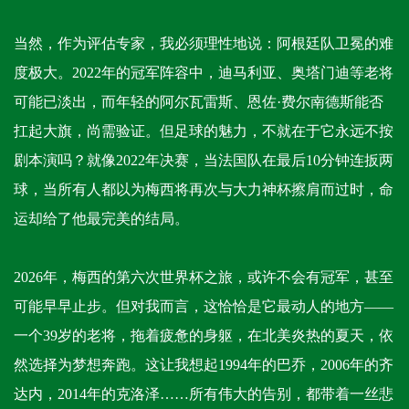
当然，作为评估专家，我必须理性地说：阿根廷队卫冕的难
度极大。2022年的冠军阵容中，迪马利亚、奥塔门迪等老将
可能已淡出，而年轻的阿尔瓦雷斯、恩佐·费尔南德斯能否
扛起大旗，尚需验证。但足球的魅力，不就在于它永远不按
剧本演吗？就像2022年决赛，当法国队在最后10分钟连扳两
球，当所有人都以为梅西将再次与大力神杯擦肩而过时，命
运却给了他最完美的结局。
2026年，梅西的第六次世界杯之旅，或许不会有冠军，甚至
可能早早止步。但对我而言，这恰恰是它最动人的地方——
一个39岁的老将，拖着疲惫的身躯，在北美炎热的夏天，依
然选择为梦想奔跑。这让我想起1994年的巴乔，2006年的齐
达内，2014年的克洛泽……所有伟大的告别，都带着一丝悲