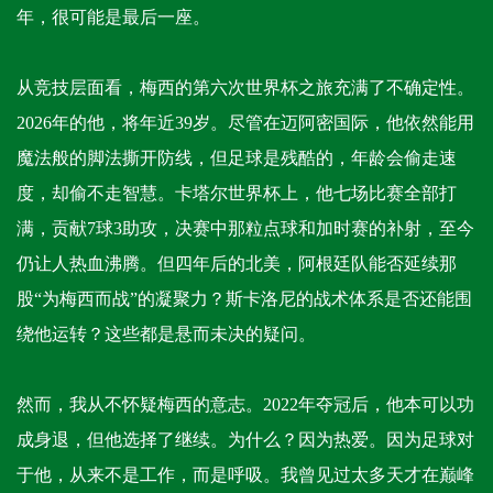
年，很可能是最后一座。
从竞技层面看，梅西的第六次世界杯之旅充满了不确定性。
2026年的他，将年近39岁。尽管在迈阿密国际，他依然能用
魔法般的脚法撕开防线，但足球是残酷的，年龄会偷走速
度，却偷不走智慧。卡塔尔世界杯上，他七场比赛全部打
满，贡献7球3助攻，决赛中那粒点球和加时赛的补射，至今
仍让人热血沸腾。但四年后的北美，阿根廷队能否延续那
股“为梅西而战”的凝聚力？斯卡洛尼的战术体系是否还能围
绕他运转？这些都是悬而未决的疑问。
然而，我从不怀疑梅西的意志。2022年夺冠后，他本可以功
成身退，但他选择了继续。为什么？因为热爱。因为足球对
于他，从来不是工作，而是呼吸。我曾见过太多天才在巅峰