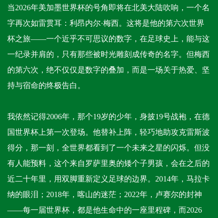
当2026年美加墨世界杯的号角即将在北美大陆吹响，一个名
字再次如雷贯耳：利昂内尔·梅西。这将是他的第六次世界
杯之旅——一个近乎不可思议的数字，在足球史上，能与这
一纪录并肩的，只有那些被时光雕刻成传奇的名字。但梅西
的第六次，绝不仅仅是数字的叠加，而是一场关于热爱、坚
持与宿命的终极告白。
我依然记得2006年，那个19岁的少年，身披19号战袍，在德
国世界杯上第一次登场。他替补上阵，轻巧地助攻克雷斯波
得分，那一刻，全世界都看到了一个未来之星的闪烁。但没
有人能预料，这个来自罗萨里奥的矮个子男孩，会在之后的
近二十年里，用双脚重新定义足球的边界。2014年，马拉卡
纳的眼泪；2018年，喀山的迷茫；2022年，卢赛尔的封神
——每一届世界杯，都是他生命中的一座里程碑，而2026