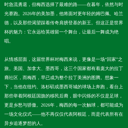
时急流勇退，但梅西选择了最难的路——在暮年，依然与时
光赛跑。2026年的美加墨，他将面对更年轻的姆巴佩、哈兰
德，以及那些渴望踩着传奇肩膀登基的新王。但这正是世界
杯的魅力：它永远给英雄留一个舞台，让最后一舞成为绝
唱。
从情感层面，这届世界杯对梅西来说，更像是一场“回家”之
旅。美国、加拿大、墨西哥，这三个国家都有着庞大的拉丁
裔社区，而梅西，早已成为整个拉丁美洲的图腾。想象一
下，当他在纽约、洛杉矶或墨西哥城的球场上奔跑，看台上
那些举着阿根廷国旗的移民后裔，眼中闪烁的不仅是足球，
更是乡愁与骄傲。2026年，梅西的每一次触球，都可能成为
一场文化仪式——他不再仅仅代表阿根廷，而是代表所有在
异乡追逐梦想的人。