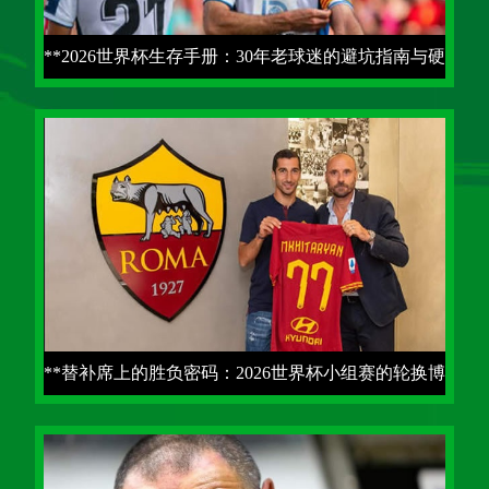
**2026世界杯生存手册：30年老球迷的避坑指南与硬
核实战**
**替补席上的胜负密码：2026世界杯小组赛的轮换博
弈**