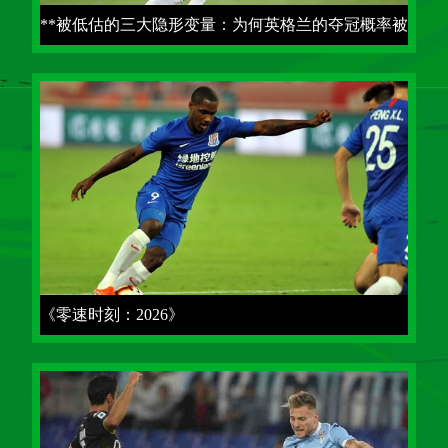
**被低估的三大隐形变量：为何英格兰的夺冠概率被
严重误判**
《零速时刻：2026》