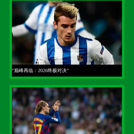
“巅峰再临：2026终极对决”