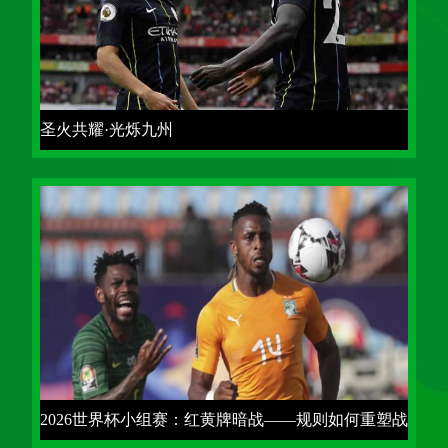
圣火共耀·光烁九州
2026世界杯小组赛：红黄牌暗战——规则如何重塑战