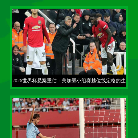
术天平与晋级概率
2026世界杯悬案重估：美加墨小组赛越位线定格的生
死一帧