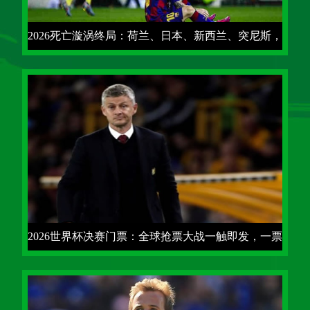
2026死亡漩涡终局：荷兰、日本、新西兰、突尼斯，
F组谁将活着走出炼狱？
2026世界杯决赛门票：全球抢票大战一触即发，一票
难求已成定局