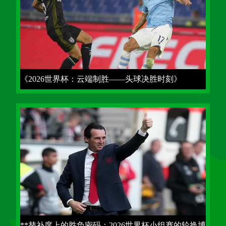
《2026世界杯：云端制胜——头球决胜时刻》
**替补席上的胜负密码：2026世界杯小组赛的轮换博