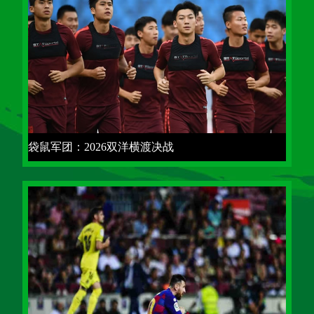
袋鼠军团：2026双洋横渡决战